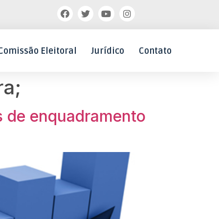
Comissão Eleitoral
Jurídico
Contato
ra;
es de enquadramento