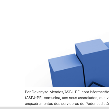
Por Devanyse Mendes/ASPJ-PE, com informações 
(ASPJ-PE) comunica, aos seus associados, que ve
enquadramentos dos servidores do Poder Judiciário