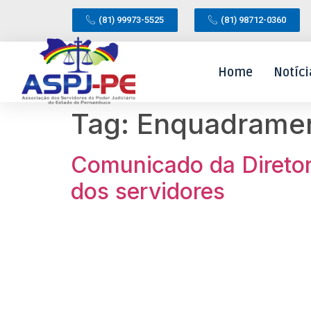
(81) 99973-5525
(81) 98712-0360
Home
Notíci
Tag:
Enquadrament
Comunicado da Direto
dos servidores