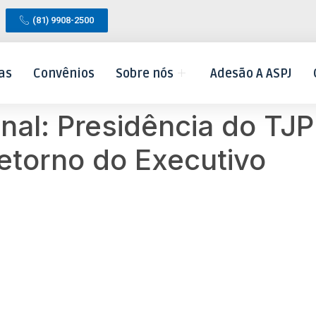
(81) 9908-2500
as
Convênios
Sobre nós
Adesão A ASPJ
nal: Presidência do TJP
etorno do Executivo