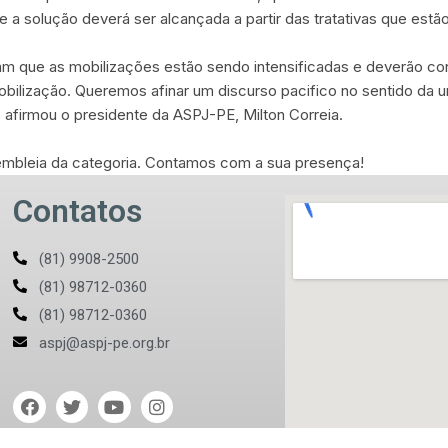
 a solução deverá ser alcançada a partir das tratativas que estão
aram que as mobilizações estão sendo intensificadas e deverão co
bilização. Queremos afinar um discurso pacifico no sentido da u
“ afirmou o presidente da ASPJ-PE, Milton Correia.
ssembleia da categoria. Contamos com a sua presença!
Contatos
(81) 9908-2500
(81) 98712-0360
(81) 98712-0360
aspj@aspj-pe.org.br