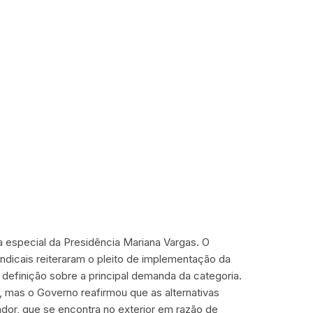
a especial da Presidência Mariana Vargas. O
sindicais reiteraram o pleito de implementação da
definição sobre a principal demanda da categoria.
l, mas o Governo reafirmou que as alternativas
nador, que se encontra no exterior em razão de