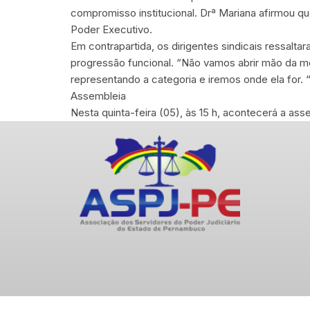
compromisso institucional. Drª Mariana afirmou que
Poder Executivo.
Em contrapartida, os dirigentes sindicais ressalt
progressão funcional. “Não vamos abrir mão da mo
representando a categoria e iremos onde ela for. 
Assembleia
Nesta quinta-feira (05), às 15 h, acontecerá a a