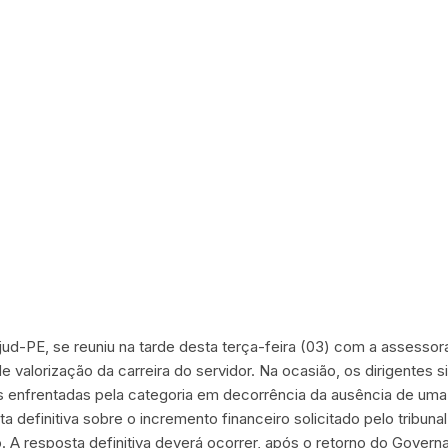
ud-PE, se reuniu na tarde desta terça-feira (03) com a assessor
de valorização da carreira do servidor. Na ocasião, os dirigentes 
es enfrentadas pela categoria em decorrência da ausência de uma 
 definitiva sobre o incremento financeiro solicitado pelo tribuna
o. A resposta definitiva deverá ocorrer, após o retorno do Gover