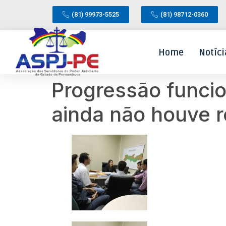
(81) 99973-5525
(81) 98712-0360
Home
Notíci
Progressão funcio
ainda não houve r