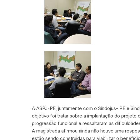
A ASPJ-PE, juntamente com o Sindojus- PE e Sindj
objetivo foi tratar sobre a implantação do projeto 
progressão funcional e ressaltaram as dificuldad
A magistrada afirmou ainda não houve uma resposta
estão sendo construídas para viabilizar o benefíci