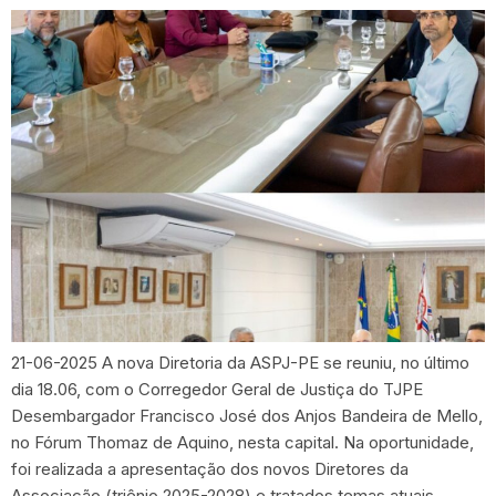
21-06-2025 A nova Diretoria da ASPJ-PE se reuniu, no último
dia 18.06, com o Corregedor Geral de Justiça do TJPE
Desembargador Francisco José dos Anjos Bandeira de Mello,
no Fórum Thomaz de Aquino, nesta capital. Na oportunidade,
foi realizada a apresentação dos novos Diretores da
Associação (triênio 2025-2028) e tratados temas atuais