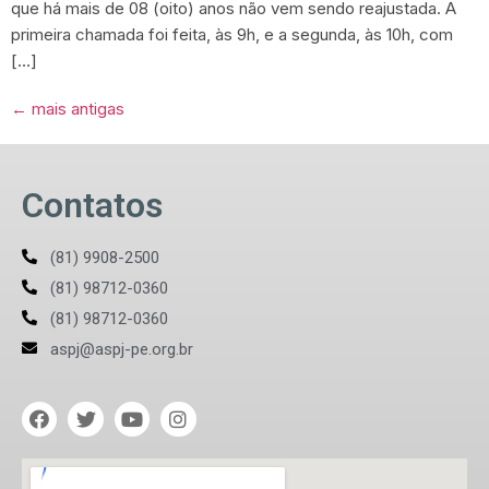
que há mais de 08 (oito) anos não vem sendo reajustada. A
primeira chamada foi feita, às 9h, e a segunda, às 10h, com
[…]
←
mais antigas
Contatos
(81) 9908-2500
(81) 98712-0360
(81) 98712-0360
aspj@aspj-pe.org.br