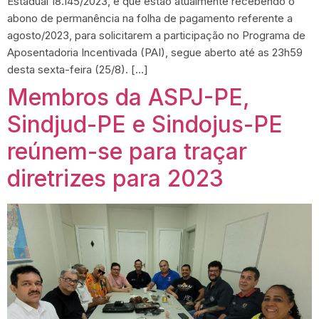
Estadual 18.145/2023, e que estão atualmente recebendo o
abono de permanência na folha de pagamento referente a
agosto/2023, para solicitarem a participação no Programa de
Aposentadoria Incentivada (PAI), segue aberto até as 23h59
desta sexta-feira (25/8). […]
Membros da ASPJ-PE,
Sindjud-PE e Sindojus-PE
reúnem-se para traçar
diretrizes para 2023