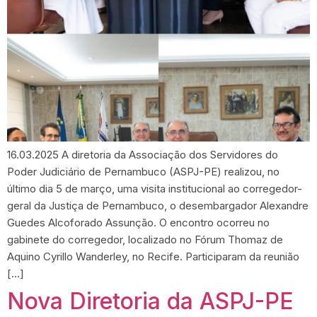
16.03.2025 A diretoria da Associação dos Servidores do
Poder Judiciário de Pernambuco (ASPJ-PE) realizou, no
último dia 5 de março, uma visita institucional ao corregedor-
geral da Justiça de Pernambuco, o desembargador Alexandre
Guedes Alcoforado Assunção. O encontro ocorreu no
gabinete do corregedor, localizado no Fórum Thomaz de
Aquino Cyrillo Wanderley, no Recife. Participaram da reunião
[…]
Nova Diretoria da ASPJ-PE