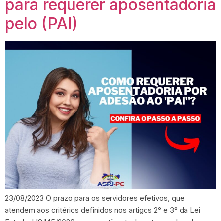
para requerer aposentadoria
pelo (PAI)
23/08/2023 O prazo para os servidores efetivos, que
atendem aos critérios definidos nos artigos 2° e 3° da Lei