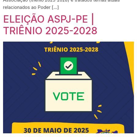
relacionados ao Poder […]
ELEIÇÃO ASPJ-PE |
TRIÊNIO 2025-2028