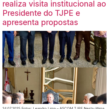
realiza visita institucional ao
Presidente do TJPE e
apresenta propostas
24.07.2025 Fotos: Leandro Lima – ASCOM TJPE Nesta última